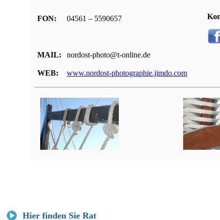
Kon
FON:
04561 – 5590657
MAIL:
nordost-photo@t-online.de
WEB:
www.nordost-photographie.jimdo.com
Hier finden Sie Rat