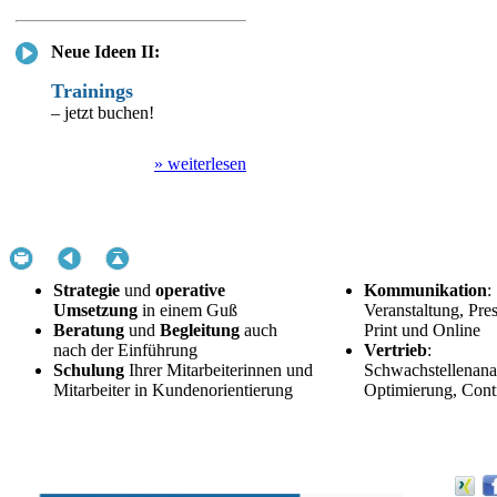
Neue Ideen II:
Trainings
– jetzt buchen!
» weiterlesen
Strategie
und
operative
Kommunikation
:
Umsetzung
in einem Guß
Veranstaltung, Pres
Beratung
und
Begleitung
auch
Print und Online
nach der Einführung
Vertrieb
:
Schulung
Ihrer Mitarbeiterinnen und
Schwachstellenana
Mitarbeiter in Kundenorientierung
Optimierung, Contr