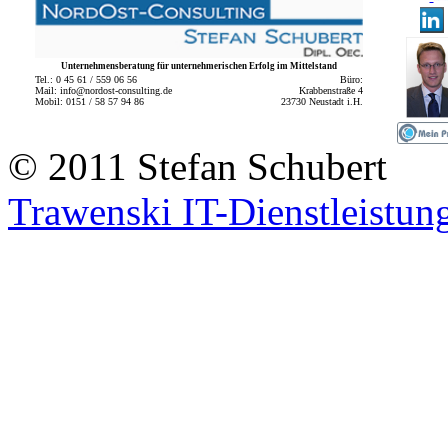
Unternehmensberatung für unternehmerischen Erfolg im Mittelstand
Tel.: 0 45 61 / 559 06 56
Büro:
Mail: info@nordost-consulting.de
Krabbenstraße 4
Mobil: 0151 / 58 57 94 86
23730 Neustadt i.H.
© 2011 Stefan Schu
Trawenski IT-Dienstleistun